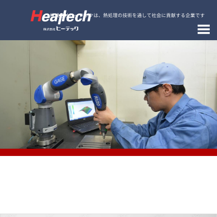
株式会社ヒーテックは、熱処理の技術を通して社会に貢献する企業です