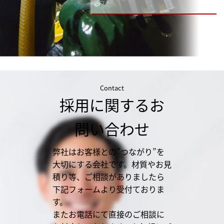
等
Contact
採用に関するお
問い合わせ
弊社はお客様との”つながり”を
大切にする会社です。材質やお見
積り等、ご相談がありましたら
下記フォームより受付ておりま
す。
またお電話にて直接のご相談に