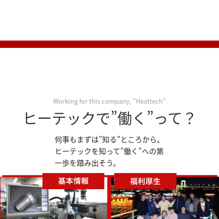
Working for this company, "Heattech"
ヒーテックで”働く”って？
何事もまずは”知る”ところから。
ヒーテックを知って”働く”への第
一歩を踏み出そう。