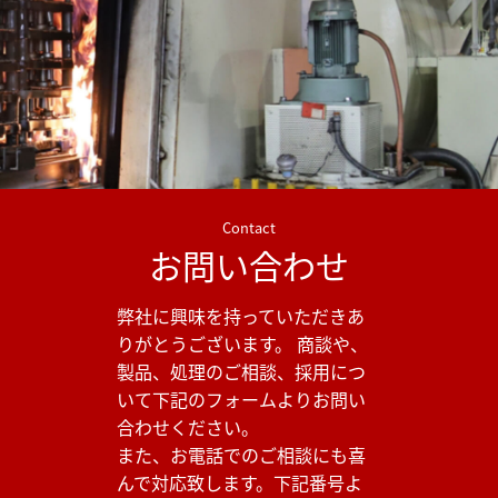
Contact
お問い合わせ
弊社に興味を持っていただきあ
りがとうございます。 商談や、
製品、処理のご相談、採用につ
いて下記のフォームよりお問い
合わせください。
また、お電話でのご相談にも喜
んで対応致します。下記番号よ