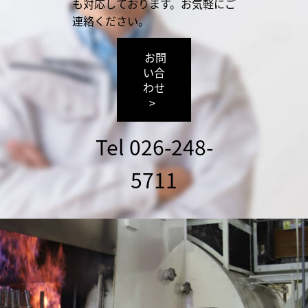
も対応しております。お気軽にご
連絡ください。
お問
い合
わせ
>
Tel 026-248-
5711